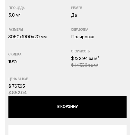
ПЛОЩАДЬ
РЕЗЕРВ
5.8 м²
Да
РАЗМЕРЫ
ОБРАБОТКА
3050x1900x20 мм
Полировка
СТОИМОСТЬ
СКИДКА
$ 132.94 за м²
10%
$ 147.06 за м²
ЦЕНА ЗА ВСЕ
$ 767.65
$ 852.94
В КОРЗИНУ