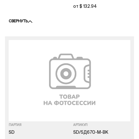
от $ 132.94
СВЕРНУТЬ
ПАРТИЯ
АРТИКУЛ
SD
SD/5Д670-M-BK