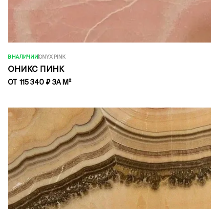
В НАЛИЧИИ
ONYX PINK
ОНИКС ПИНК
ОТ 115 340 ₽ ЗА М²