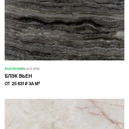
В НАЛИЧИИ
BLACK VEIN
БЛЭК ВЬЕН
ОТ 25 631 ₽ ЗА М²