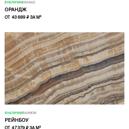
В НАЛИЧИИ
ORANGE
ОРАНДЖ
ОТ 43 689 ₽ ЗА М²
В НАЛИЧИИ
RAINBOW
РЕЙНБОУ
ОТ 47 379 ₽ ЗА М²