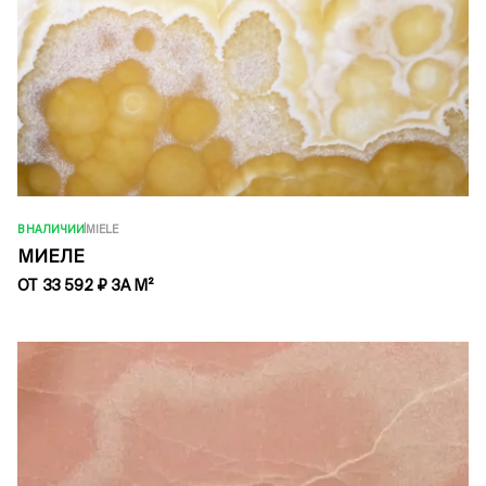
В НАЛИЧИИ
MIELE
МИЕЛЕ
ОТ 33 592 ₽ ЗА М²